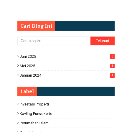
Cari Blog Ini
Juni 2025
3
Mei 2025
1
Januari 2024
1
Label
Investasi Properti
Kavling Purwokerto
Perumahan Islami