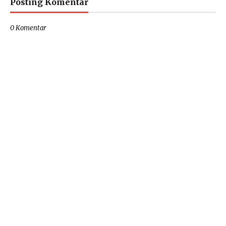
Posting Komentar
0 Komentar