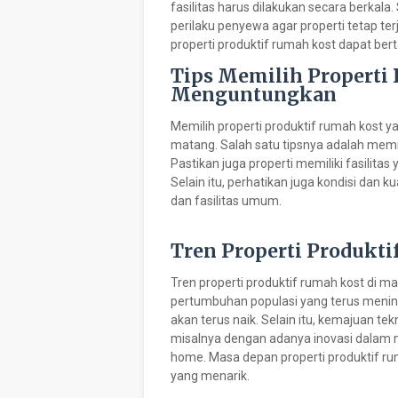
fasilitas harus dilakukan secara berkala
perilaku penyewa agar properti tetap t
properti produktif rumah kost dapat ber
Tips Memilih Properti
Menguntungkan
Memilih properti produktif rumah kos
matang. Salah satu tipsnya adalah memil
Pastikan juga properti memiliki fasili
Selain itu, perhatikan juga kondisi dan 
dan fasilitas umum.
Tren Properti Produkt
Tren properti produktif rumah kost di 
pertumbuhan populasi yang terus menin
akan terus naik. Selain itu, kemajuan te
misalnya dengan adanya inovasi dalam m
home. Masa depan properti produktif ru
yang menarik.