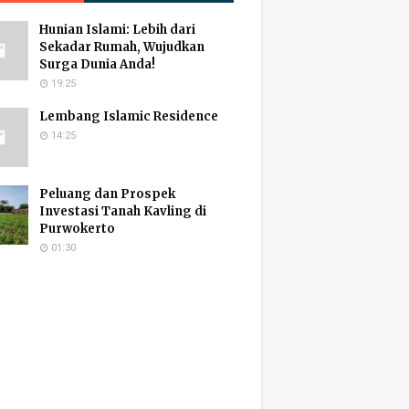
Hunian Islami: Lebih dari
Sekadar Rumah, Wujudkan
Surga Dunia Anda!
19:25
Lembang Islamic Residence
14:25
Peluang dan Prospek
Investasi Tanah Kavling di
Purwokerto
01:30