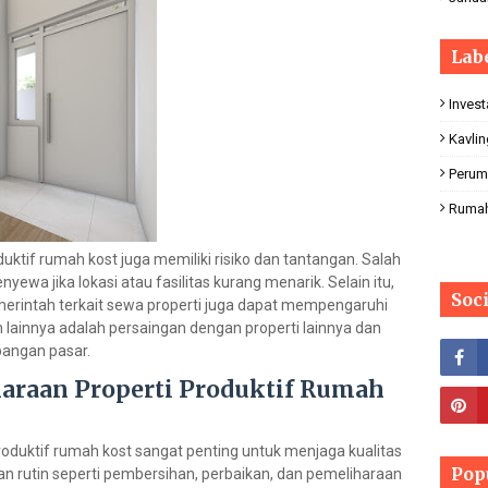
Lab
Invest
Kavli
Perum
Ruma
roduktif rumah kost juga memiliki risiko dan tantangan. Salah
nyewa jika lokasi atau fasilitas kurang menarik. Selain itu,
Soc
erintah terkait sewa properti juga dapat mempengaruhi
lainnya adalah persaingan dengan properti lainnya dan
bangan pasar.
araan Properti Produktif Rumah
oduktif rumah kost sangat penting untuk menjaga kualitas
Pop
tan rutin seperti pembersihan, perbaikan, dan pemeliharaan