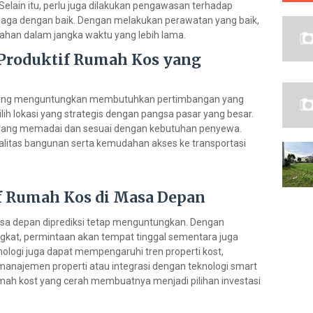
. Selain itu, perlu juga dilakukan pengawasan terhadap
erjaga dengan baik. Dengan melakukan perawatan yang baik,
tahan dalam jangka waktu yang lebih lama.
 Produktif Rumah Kos yang
t yang menguntungkan membutuhkan pertimbangan yang
ih lokasi yang strategis dengan pangsa pasar yang besar.
tas yang memadai dan sesuai dengan kebutuhan penyewa.
kualitas bangunan serta kemudahan akses ke transportasi
if Rumah Kos di Masa Depan
masa depan diprediksi tetap menguntungkan. Dengan
gkat, permintaan akan tempat tinggal sementara juga
knologi juga dapat mempengaruhi tren properti kost,
anajemen properti atau integrasi dengan teknologi smart
mah kost yang cerah membuatnya menjadi pilihan investasi