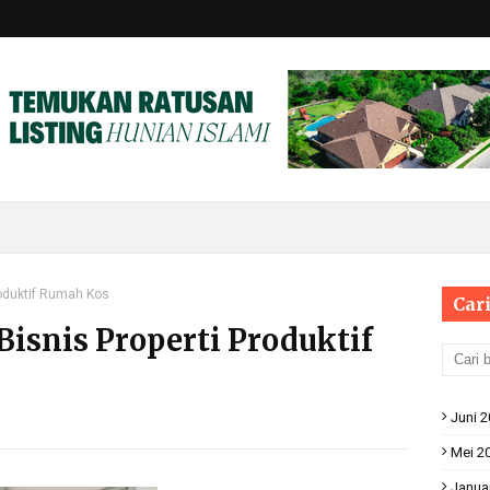
roduktif Rumah Kos
Cari
isnis Properti Produktif
Juni 
Mei 2
Janua