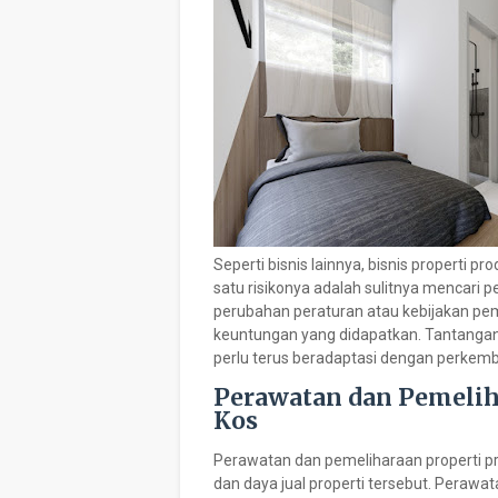
Seperti bisnis lainnya, bisnis properti p
satu risikonya adalah sulitnya mencari pe
perubahan peraturan atau kebijakan pem
keuntungan yang didapatkan. Tantangan 
perlu terus beradaptasi dengan perkem
Perawatan dan Pemelih
Kos
Perawatan dan pemeliharaan properti pr
dan daya jual properti tersebut. Perawa